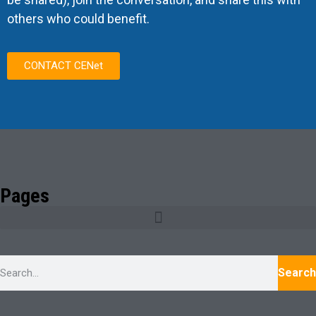
others who could benefit.
CONTACT CENet
Pages
Search